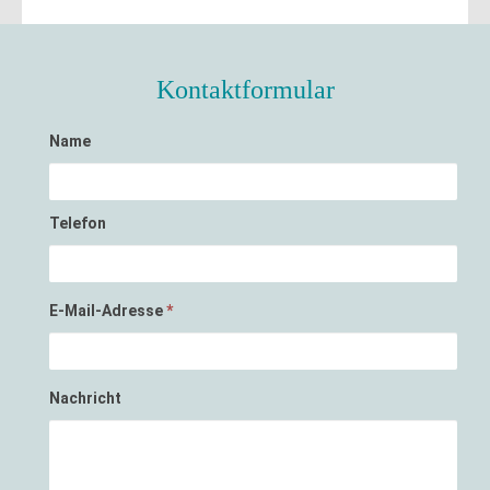
Kontaktformular
Name
Telefon
E-Mail-Adresse
*
Nachricht