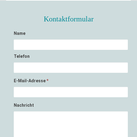
Kontaktformular
Name
Telefon
E-Mail-Adresse
*
Nachricht