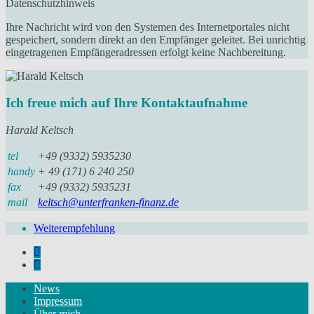
Datenschutzhinweis
Ihre Nachricht wird von den Systemen des Internetportales nicht
gespeichert, sondern direkt an den Empfänger geleitet. Bei unrichtig
eingetragenen Empfängeradressen erfolgt keine Nachbereitung.
Ich freue mich auf Ihre Kontaktaufnahme
Harald Keltsch
tel
+49 (9332) 5935230
handy
+ 49 (171) 6 240 250
fax
+49 (9332) 5935231
mail
keltsch@unterfranken-finanz.de
Weiterempfehlung
News
Impressum
Über mich