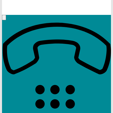
+49 (9332) 5935230
Rufen Sie mich an, ich berate Sie gerne!