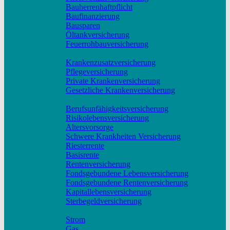
Bauherrenhaftpflicht
Baufinanzierung
Bausparen
Öltankversicherung
Feuerrohbauversicherung
Pflege & Krankheit
Krankenzusatzversicherung
Pflegeversicherung
Private Krankenversicherung
Gesetzliche Krankenversicherung
Rente & Vorsorge
Berufs­unfähigkeitsversicherung
Risikolebensversicherung
Altersvorsorge
Schwere Krankheiten Versicherung
Riesterrente
Basisrente
Rentenversicherung
Fondsgebundene Lebensversicherung
Fondsgebundene Rentenversicherung
Kapitallebensversicherung
Sterbegeldversicherung
Geld und Sparen
Strom
Gas