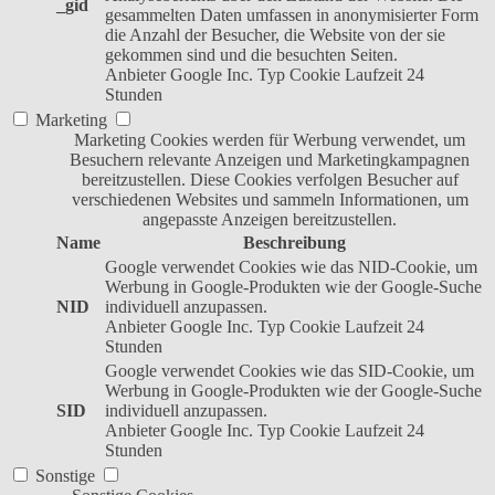
_gid
gesammelten Daten umfassen in anonymisierter Form
die Anzahl der Besucher, die Website von der sie
gekommen sind und die besuchten Seiten.
Anbieter
Google Inc.
Typ
Cookie
Laufzeit
24
Stunden
Marketing
Marketing Cookies werden für Werbung verwendet, um
Besuchern relevante Anzeigen und Marketingkampagnen
bereitzustellen. Diese Cookies verfolgen Besucher auf
verschiedenen Websites und sammeln Informationen, um
angepasste Anzeigen bereitzustellen.
Name
Beschreibung
Google verwendet Cookies wie das NID-Cookie, um
Werbung in Google-Produkten wie der Google-Suche
NID
individuell anzupassen.
Anbieter
Google Inc.
Typ
Cookie
Laufzeit
24
Stunden
Google verwendet Cookies wie das SID-Cookie, um
Werbung in Google-Produkten wie der Google-Suche
SID
individuell anzupassen.
Anbieter
Google Inc.
Typ
Cookie
Laufzeit
24
Stunden
Sonstige