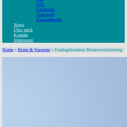
DSL
Girokonto
Tagesgeld
Konsumkredit
News
Über mich
Kontakt
Impressum
Home
»
Rente & Vorsorge
»
Fondsgebundene Rentenversicherung