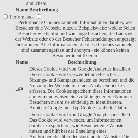
ähnlichem.
Name
Beschreibung
Performance
Performance Cookies sammeln Informationen darüber, wie
Besucher eine Webseite nutzen. Beispielsweise welche Seiten
Besucher wie häufig und wie lange besuchen, die Ladezeit
der Website oder ob der Besucher Fehlermeldungen angezeigt
bekommen. Alle Informationen, die diese Cookies sammeln,
sind zusammengefasst und anonym - sie können keinen
Besucher identifizieren.
Name
Beschreibung
Dieses Cookie wird von Google Analytics installiert.
Dieses Cookie wird verwendet um Besucher-,
Sitzungs- und Kampagnendaten zu berechnen und die
Nutzung der Website für einen Analysebericht zu
_ga
erfassen. Die Cookies speichern diese Informationen
anonym und weisen eine zufällig generierte Nummer
Besuchern zu um sie eindeutig zu identifizieren.
Anbieter
Google Inc.
Typ
Cookie
Laufzeit
2 Jahre
Dieses Cookie wird von Google Analytics installiert.
Das Cookie wird verwendet, um Informationen
darüber zu speichern, wie Besucher eine Website
nutzen und hilft bei der Erstellung eines
Analyseberichts über den Zustand der Website. Die