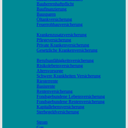
Bauherrenhaftpflicht
Baufinanzierung
Bausparen
Öltankversicherung
Feuerrohbauversicherung
Pflege & Krankheit
Krankenzusatzversicherung
Pflegeversicherung
Private Krankenversicherung
Gesetzliche Krankenversicherung
Rente & Vorsorge
Berufs­unfähigkeitsversicherung
Risikolebensversicherung
Altersvorsorge
Schwere Krankheiten Versicherung
Riesterrente
Basisrente
Rentenversicherung
Fondsgebundene Lebensversicherung
Fondsgebundene Rentenversicherung
Kapitallebensversicherung
Sterbegeldversicherung
Geld und Sparen
Strom
Gas