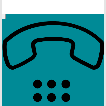
+49 (9332) 5935230
Rufen Sie mich an, ich berate Sie gerne!