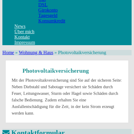
DSL
Girokonto
Tagesgeld
Konsumkredit
News
Über mich
Kontakt
Impressum
Home
»
Wohnung & Haus
»
Photovoltaikversicherung
Photovoltaikversicherung
Mit der Photovoltaikversicherung sind Sie auf der sicheren Seite:
Neben Diebstahl und Sabotage versichert sie Schäden durch
Feuer, Leitungswasser, Sturm oder Hagel sowie Schäden durch
falsche Bedienung. Zudem erhalten Sie eine
Ausfallentschädigung für die Zeit, in der kein Strom erzeugt
werden kann.
Kontaktformular