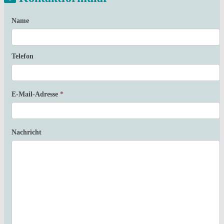
Name
Telefon
E-Mail-Adresse
*
Nachricht