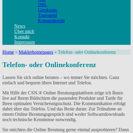
DSL
Girokonto
Tagesgeld
Konsumkredit
News
Über mich
Kontakt
Impressum
Home
»
Maklerhomepages
»
Telefon- oder Onlinekonferenz
Telefon- oder Onlinekonferenz
Lassen Sie sich online beraten – wo immer Sie möchten. Ganz
einfach und bequem übers Internet und Telefon.
Mit Hilfe der CSN.® Online Beratungsplattform zeige ich Ihnen
live auf Ihrem Bildschirm die passenden Produkte und Tarife für
Ihren optimalen Versicherungsschutz. Die Kommunikation erfolgt
dabei über das Telefon. Und das Beste daran: Zur Teilnahme an
einem Online Beratungsgespräch sind weder Softwaredownloads
noch technische Kenntnisse notwendig.
Sie möchten die Online Beratung gerne einmal ausprobieren? Dann