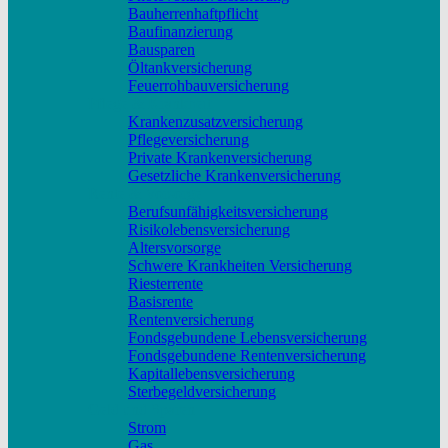
Bauherrenhaftpflicht
Baufinanzierung
Bausparen
Öltankversicherung
Feuerrohbauversicherung
Pflege & Krankheit
Krankenzusatzversicherung
Pflegeversicherung
Private Krankenversicherung
Gesetzliche Krankenversicherung
Rente & Vorsorge
Berufs­unfähigkeitsversicherung
Risikolebensversicherung
Altersvorsorge
Schwere Krankheiten Versicherung
Riesterrente
Basisrente
Rentenversicherung
Fondsgebundene Lebensversicherung
Fondsgebundene Rentenversicherung
Kapitallebensversicherung
Sterbegeldversicherung
Geld und Sparen
Strom
Gas