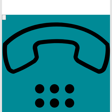
+49 (9332) 5935230
Rufen Sie mich an, ich berate Sie gerne!