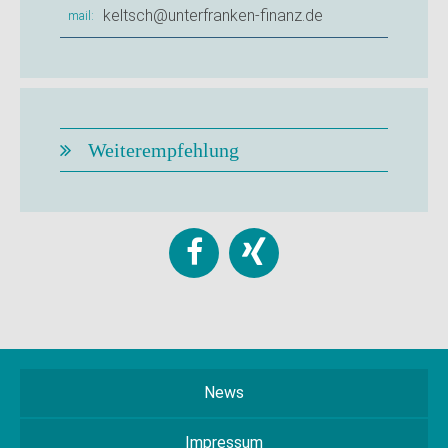
keltsch@unterfranken-finanz.de
mail
Weiterempfehlung
News
Impressum