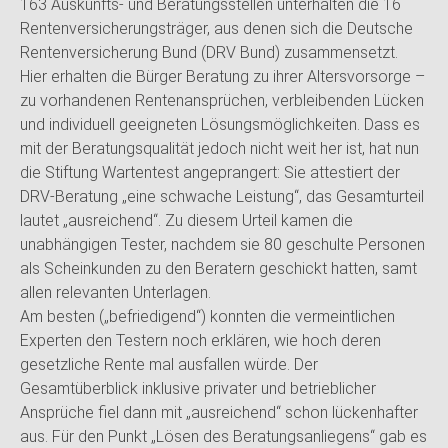
163 Auskunfts- und Beratungsstellen unterhalten die 16
Rentenversicherungsträger, aus denen sich die Deutsche
Rentenversicherung Bund (DRV Bund) zusammensetzt.
Hier erhalten die Bürger Beratung zu ihrer Altersvorsorge –
zu vorhandenen Rentenansprüchen, verbleibenden Lücken
und individuell geeigneten Lösungsmöglichkeiten. Dass es
mit der Beratungsqualität jedoch nicht weit her ist, hat nun
die Stiftung Wartentest angeprangert: Sie attestiert der
DRV-Beratung „eine schwache Leistung“, das Gesamturteil
lautet „ausreichend“. Zu diesem Urteil kamen die
unabhängigen Tester, nachdem sie 80 geschulte Personen
als Scheinkunden zu den Beratern geschickt hatten, samt
allen relevanten Unterlagen.
Am besten („befriedigend“) konnten die vermeintlichen
Experten den Testern noch erklären, wie hoch deren
gesetzliche Rente mal ausfallen würde. Der
Gesamtüberblick inklusive privater und betrieblicher
Ansprüche fiel dann mit „ausreichend“ schon lückenhafter
aus. Für den Punkt „Lösen des Beratungsanliegens“ gab es