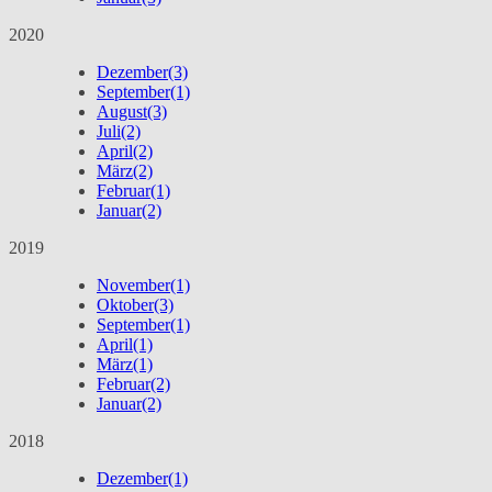
2020
Dezember
(3)
September
(1)
August
(3)
Juli
(2)
April
(2)
März
(2)
Februar
(1)
Januar
(2)
2019
November
(1)
Oktober
(3)
September
(1)
April
(1)
März
(1)
Februar
(2)
Januar
(2)
2018
Dezember
(1)