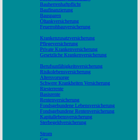
Bauherrenhaftpflicht
Baufinanzierung
Bausparen
Öltankversicherung
Feuerrohbauversicherung
Pflege & Krankheit
Krankenzusatzversicherung
Pflegeversicherung
Private Krankenversicherung
Gesetzliche Krankenversicherung
Rente & Vorsorge
Berufs­unfähigkeitsversicherung
Risikolebensversicherung
Altersvorsorge
Schwere Krankheiten Versicherung
Riesterrente
Basisrente
Rentenversicherung
Fondsgebundene Lebensversicherung
Fondsgebundene Rentenversicherung
Kapitallebensversicherung
Sterbegeldversicherung
Geld und Sparen
Strom
Gas