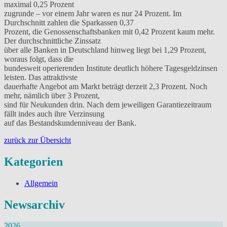
maximal 0,25 Prozent
zugrunde – vor einem Jahr waren es nur 24 Prozent. Im
Durchschnitt zahlen die Sparkassen 0,37
Prozent, die Genossenschaftsbanken mit 0,42 Prozent kaum mehr.
Der durchschnittliche Zinssatz
über alle Banken in Deutschland hinweg liegt bei 1,29 Prozent,
woraus folgt, dass die
bundesweit operierenden Institute deutlich höhere Tagesgeldzinsen
leisten. Das attraktivste
dauerhafte Angebot am Markt beträgt derzeit 2,3 Prozent. Noch
mehr, nämlich über 3 Prozent,
sind für Neukunden drin. Nach dem jeweiligen Garantiezeitraum
fällt indes auch ihre Verzinsung
auf das Bestandskundenniveau der Bank.
zurück zur Übersicht
Kategorien
Allgemein
Newsarchiv
2026