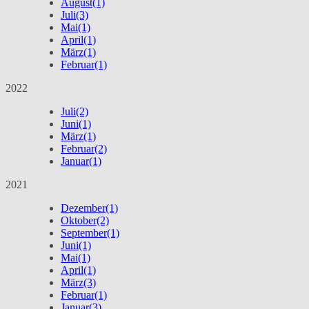
August
(1)
Juli
(3)
Mai
(1)
April
(1)
März
(1)
Februar
(1)
2022
Juli
(2)
Juni
(1)
März
(1)
Februar
(2)
Januar
(1)
2021
Dezember
(1)
Oktober
(2)
September
(1)
Juni
(1)
Mai
(1)
April
(1)
März
(3)
Februar
(1)
Januar
(3)