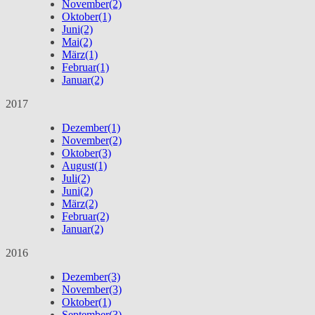
November
(2)
Oktober
(1)
Juni
(2)
Mai
(2)
März
(1)
Februar
(1)
Januar
(2)
2017
Dezember
(1)
November
(2)
Oktober
(3)
August
(1)
Juli
(2)
Juni
(2)
März
(2)
Februar
(2)
Januar
(2)
2016
Dezember
(3)
November
(3)
Oktober
(1)
September
(3)