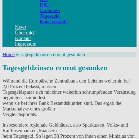
DSL
Girokonto
Tagesgeld
Konsumkredit
News
Über mich
Kontakt
Impressum
Home
»
Tagesgeldzinsen erneut gesunken
Tagesgeldzinsen erneut gesunken
Während die Europäische Zentralbank den Leitzins weiterhin bei
2,0 Prozent belässt, müssen
Tagesgeldsparer sich mit einer weiterhin schrumpfenden Verzinsung
begnügen –zumindest
wenn sie bei ihrer Bank Bestandskunden sind. Das ergab die
Marktanalyse eines großen
Vergleichsportals.
Insbesondere regionale Geldhäuser, also Sparkassen, Volks- und
Raiffeisenbanken, knausern
beim Tagesgeld. So legen 38 Prozent von ihnen einen Minizins von