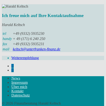
Ich freue mich auf Ihre Kontaktaufnahme
Harald Keltsch
tel
+49 (9332) 5935230
handy
+ 49 (171) 6 240 250
fax
+49 (9332) 5935231
mail
keltsch@unterfranken-finanz.de
Weiterempfehlung
News
Impressum
Über mich
Kontakt
Datenschutz
© 2026 Finanzberatung Harald Keltsch