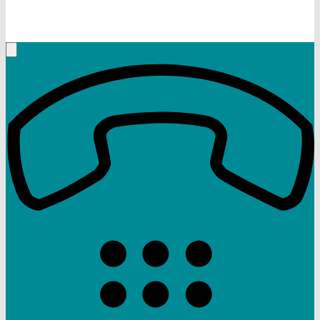
+49 (9332) 5935230
Rufen Sie mich an, ich berate Sie gerne!