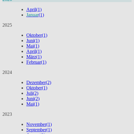
April
(1)
Januar
(1)
2025
Oktober
(1)
Juni
(1)
Mai
(1)
April
(1)
März
(1)
Februar
(1)
2024
Dezember
(2)
Oktober
(1)
Juli
(2)
Juni
(2)
Mai
(1)
2023
November
(1)
September
(1)