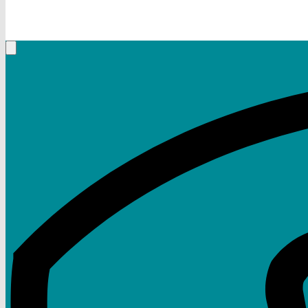
+49 (9332) 5935230
Rufen Sie mich an, ich berate Sie gerne!