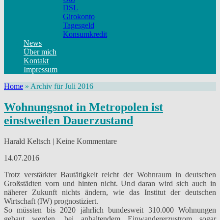
DSL
Girokonto
Tagesgeld
Konsumkredit
News
Über mich
Kontakt
Impressum
Home
»
Archiv für Juli 2016
Wohnungsnot in Metropolen ist
einstweilen Dauerzustand
Harald Keltsch | Keine Kommentare
14.07.2016
Trotz verstärkter Bautätigkeit reicht der Wohnraum in deutschen
Großstädten vorn und hinten nicht. Und daran wird sich auch in
näherer Zukunft nichts ändern, wie das Institut der deutschen
Wirtschaft (IW) prognostiziert.
So müssten bis 2020 jährlich bundesweit 310.000 Wohnungen
gebaut werden, bei anhaltendem Einwandererzustrom sogar