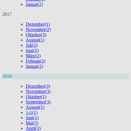
Januar
(2)
2017
Dezember
(1)
November
(2)
Oktober
(3)
August
(1)
Juli
(2)
Juni
(2)
März
(2)
Februar
(2)
Januar
(2)
2016
Dezember
(3)
November
(3)
Oktober
(1)
September
(3)
August
(1)
Juli
(1)
Juni
(1)
Mai
(5)
April
(3)