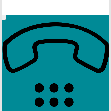
+49 (9332) 5935230
Rufen Sie mich an, ich berate Sie gerne!