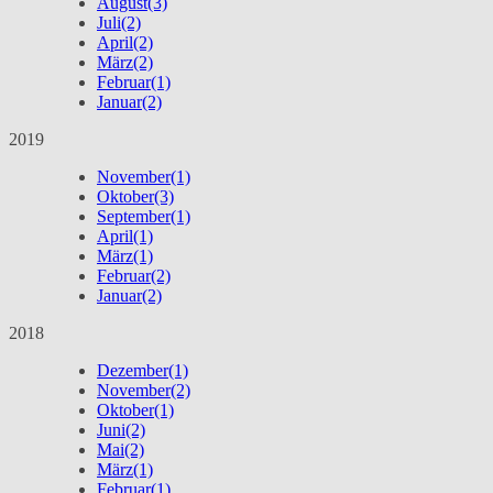
August
(3)
Juli
(2)
April
(2)
März
(2)
Februar
(1)
Januar
(2)
2019
November
(1)
Oktober
(3)
September
(1)
April
(1)
März
(1)
Februar
(2)
Januar
(2)
2018
Dezember
(1)
November
(2)
Oktober
(1)
Juni
(2)
Mai
(2)
März
(1)
Februar
(1)