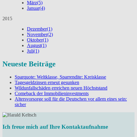
März
(5)
Januar
(4)
2015
Dezember
(1)
November
(2)
Oktober
(1)
August
(1)
Juli
(1)
Neueste Beiträge
Sparquote: Weltklasse, Sparrendite: Kreisklasse
Tagesgeldzinsen erneut gesunken
Wildunfallschäden erreichen neuen Höchststand
Comeback der Immobilieninvestments
Altersvorsorge soll für die Deutschen vor allem eines sein:
sicher
Ich freue mich auf Ihre Kontaktaufnahme