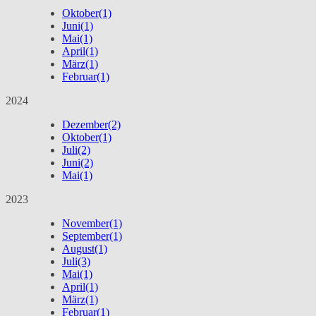
Oktober
(1)
Juni
(1)
Mai
(1)
April
(1)
März
(1)
Februar
(1)
2024
Dezember
(2)
Oktober
(1)
Juli
(2)
Juni
(2)
Mai
(1)
2023
November
(1)
September
(1)
August
(1)
Juli
(3)
Mai
(1)
April
(1)
März
(1)
Februar
(1)