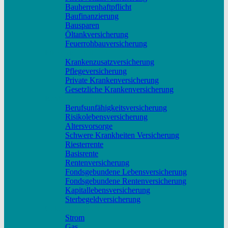
Bauherrenhaftpflicht
Baufinanzierung
Bausparen
Öltankversicherung
Feuerrohbauversicherung
Pflege & Krankheit
Krankenzusatzversicherung
Pflegeversicherung
Private Krankenversicherung
Gesetzliche Krankenversicherung
Rente & Vorsorge
Berufs­unfähigkeitsversicherung
Risikolebensversicherung
Altersvorsorge
Schwere Krankheiten Versicherung
Riesterrente
Basisrente
Rentenversicherung
Fondsgebundene Lebensversicherung
Fondsgebundene Rentenversicherung
Kapitallebensversicherung
Sterbegeldversicherung
Geld und Sparen
Strom
Gas