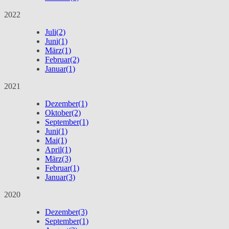
2022
Juli
(2)
Juni
(1)
März
(1)
Februar
(2)
Januar
(1)
2021
Dezember
(1)
Oktober
(2)
September
(1)
Juni
(1)
Mai
(1)
April
(1)
März
(3)
Februar
(1)
Januar
(3)
2020
Dezember
(3)
September
(1)