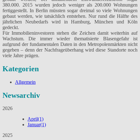
380.000. 2015 wurden jedoch weniger als 200.000 Wohnungen
fertiggestellt. In Berlin müssten sogar dreimal so viele Wohnungen
gebaut werden, wie tatsächlich entstehen. Nur rund die Hälfte des
jährlichen Neubedarfs wird in Hamburg, München und Köln
gedeckt.
Für Immobilieninvestoren stehen die Zeichen damit weiterhin auf
Wachstum. Die immer wieder thematisierte Blasengefahr ist
aufgrund der fundamentalen Daten in den Metropolenmärkten nicht
gegeben – denn der Nachfrageüberhang wird diese Standorte noch
viele Jahre prägen.
Kategorien
Allgemein
Newsarchiv
2026
April
(1)
Januar
(1)
2025