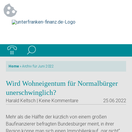
Home
»
Archiv für Juni 2022
Wird Wohneigentum für Normalbürger
unerschwinglich?
Harald Keltsch | Keine Kommentare
25.06.2022
Mehr als die Hälfte der kürzlich von einem großen
Baufinanzierer befragten Bundesbürger meint, in ihrer
Region könne man sich einen Immobilienkauf „gar nicht“