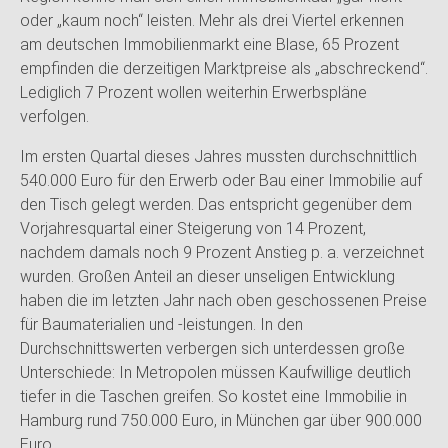
oder „kaum noch“ leisten. Mehr als drei Viertel erkennen
am deutschen Immobilienmarkt eine Blase, 65 Prozent
empfinden die derzeitigen Marktpreise als „abschreckend“.
Lediglich 7 Prozent wollen weiterhin Erwerbspläne
verfolgen.
Im ersten Quartal dieses Jahres mussten durchschnittlich
540.000 Euro für den Erwerb oder Bau einer Immobilie auf
den Tisch gelegt werden. Das entspricht gegenüber dem
Vorjahresquartal einer Steigerung von 14 Prozent,
nachdem damals noch 9 Prozent Anstieg p. a. verzeichnet
wurden. Großen Anteil an dieser unseligen Entwicklung
haben die im letzten Jahr nach oben geschossenen Preise
für Baumaterialien und -leistungen. In den
Durchschnittswerten verbergen sich unterdessen große
Unterschiede: In Metropolen müssen Kaufwillige deutlich
tiefer in die Taschen greifen. So kostet eine Immobilie in
Hamburg rund 750.000 Euro, in München gar über 900.000
Euro.