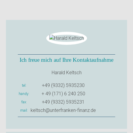
Ich freue mich auf Ihre Kontaktaufnahme
Harald Keltsch
+49 (9332) 5935230
tel
+ 49 (171) 6 240 250
handy
+49 (9332) 5935231
fax
keltsch@unterfranken-finanz.de
mail