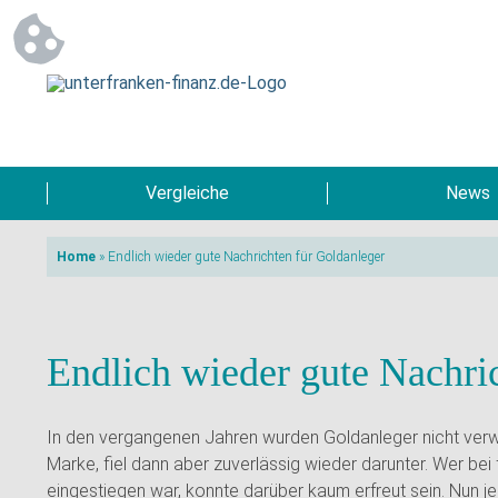
Vergleiche
News
Home
»
Endlich wieder gute Nachrichten für Goldanleger
Endlich wieder gute Nachri
In den vergangenen Jahren wurden Goldanleger nicht verwö
Marke, fiel dann aber zuverlässig wieder darunter. Wer bei
eingestiegen war, konnte darüber kaum erfreut sein. Nun j