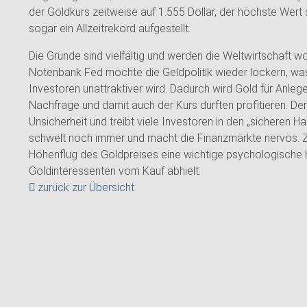
der Goldkurs zeitweise auf 1.555 Dollar, der höchste Wert 
sogar ein Allzeitrekord aufgestellt.
Die Gründe sind vielfältig und werden die Weltwirtschaft w
Notenbank Fed möchte die Geldpolitik wieder lockern, was
Investoren unattraktiver wird. Dadurch wird Gold für Anle
Nachfrage und damit auch der Kurs dürften profitieren. De
Unsicherheit und treibt viele Investoren in den „sicheren Haf
schwelt noch immer und macht die Finanzmärkte nervös. 
Höhenflug des Goldpreises eine wichtige psychologische H
Goldinteressenten vom Kauf abhielt.
zurück zur Übersicht