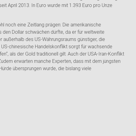
seit April 2013. In Euro wurde mit 1.393 Euro pro Unze
ohl noch eine Zeitlang prägen: Die amerikanische
 den Dollar schwächen dürfte, da er für weltweite
ger außerhalb des US-Währungsraums günstiger, die
r US-chinesische Handelskonflikt sorgt für wachsende
en“, als der Gold traditionell gilt. Auch der USA-Iran-Konflikt
Zudem erwarten manche Experten, dass mit dem jüngsten
ürde übersprungen wurde, die bislang viele