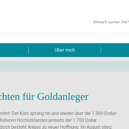
Über mich
chten für Goldanleger
hnt. Der Kurs sprang hin und wieder über die 1.300-Dollar-
 früheren Höchstständen jenseits der 1.700 Dollar
edoch besteht Anlass zu neuer Hoffnung: Im August stieg