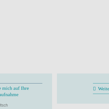
e mich auf Ihre
Weit
aufnahme
ltsch