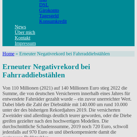
DSL
Girokonto
Tagesgeld
Konsumkredit
News
Über mich
Kontakt
Impressum
Home
»
Erneuter Negativrekord bei Fahrraddiebstählen
Erneuter Negativrekord bei
Fahrraddiebstählen
Von 110 Millionen (2021) auf 140 Millionen Euro stieg 2022 die
Summe, die von deutschen Versicherern innerhalb eines Jahres für
entwendete Fahrräder gezahlt wurde – ein zuvor unerreichter Wert.
Dabei blieb die Zahl der Diebstähle mit 140.000 um rund 10.000
unter der des bisherigen Rekordjahres 2019. Die versicherten
Zweiräder sind allerdings deutlich teurer geworden, oder die Diebe
greifen gezielter nach den hochwertigen Modellen. Die
durchschnittliche Schadenssumme, 2019 noch 720 Euro, schwoll
jedenfalls auf 970 Euro an und überkompensierte damit die