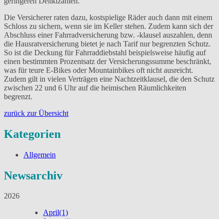
geringeren Deliktzahlen.
Die Versicherer raten dazu, kostspielige Räder auch dann mit einem
Schloss zu sichern, wenn sie im Keller stehen. Zudem kann sich der
Abschluss einer Fahrradversicherung bzw. -klausel auszahlen, denn
die Hausratversicherung bietet je nach Tarif nur begrenzten Schutz.
So ist die Deckung für Fahrraddiebstahl beispielsweise häufig auf
einen bestimmten Prozentsatz der Versicherungssumme beschränkt,
was für teure E-Bikes oder Mountainbikes oft nicht ausreicht.
Zudem gilt in vielen Verträgen eine Nachtzeitklausel, die den Schutz
zwischen 22 und 6 Uhr auf die heimischen Räumlichkeiten
begrenzt.
zurück zur Übersicht
Kategorien
Allgemein
Newsarchiv
2026
April
(1)