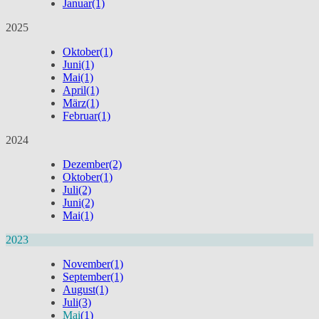
Januar
(1)
2025
Oktober
(1)
Juni
(1)
Mai
(1)
April
(1)
März
(1)
Februar
(1)
2024
Dezember
(2)
Oktober
(1)
Juli
(2)
Juni
(2)
Mai
(1)
2023
November
(1)
September
(1)
August
(1)
Juli
(3)
Mai
(1)