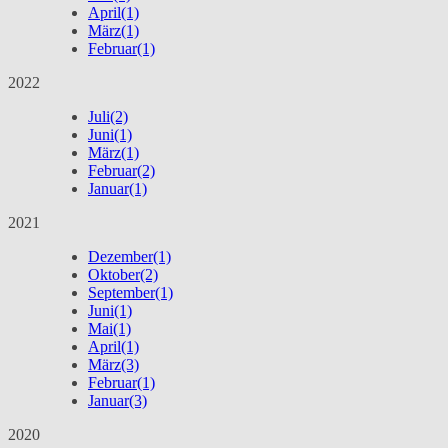
April
(1)
März
(1)
Februar
(1)
2022
Juli
(2)
Juni
(1)
März
(1)
Februar
(2)
Januar
(1)
2021
Dezember
(1)
Oktober
(2)
September
(1)
Juni
(1)
Mai
(1)
April
(1)
März
(3)
Februar
(1)
Januar
(3)
2020