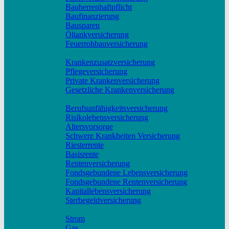
Bauherrenhaftpflicht
Baufinanzierung
Bausparen
Öltankversicherung
Feuerrohbauversicherung
Pflege & Krankheit
Krankenzusatzversicherung
Pflegeversicherung
Private Krankenversicherung
Gesetzliche Krankenversicherung
Rente & Vorsorge
Berufs­unfähigkeitsversicherung
Risikolebensversicherung
Altersvorsorge
Schwere Krankheiten Versicherung
Riesterrente
Basisrente
Rentenversicherung
Fondsgebundene Lebensversicherung
Fondsgebundene Rentenversicherung
Kapitallebensversicherung
Sterbegeldversicherung
Geld und Sparen
Strom
Gas