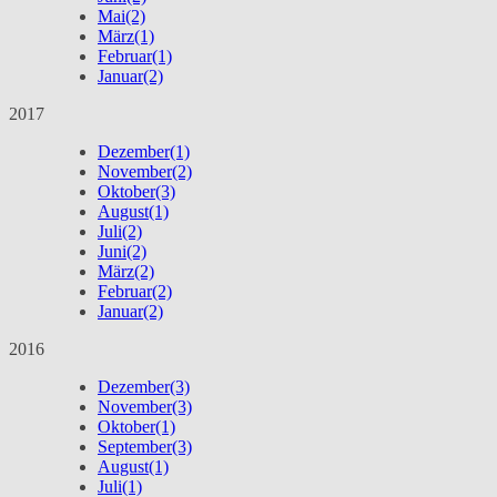
Mai
(2)
März
(1)
Februar
(1)
Januar
(2)
2017
Dezember
(1)
November
(2)
Oktober
(3)
August
(1)
Juli
(2)
Juni
(2)
März
(2)
Februar
(2)
Januar
(2)
2016
Dezember
(3)
November
(3)
Oktober
(1)
September
(3)
August
(1)
Juli
(1)