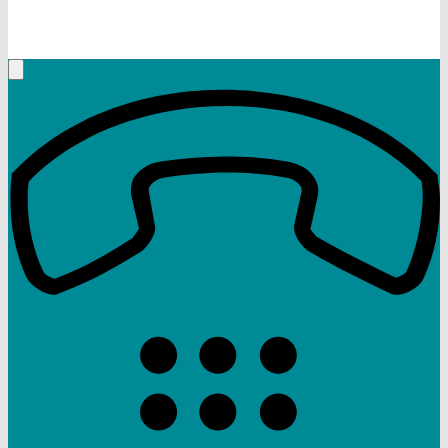
+49 (9332) 5935230
Rufen Sie mich an, ich berate Sie gerne!