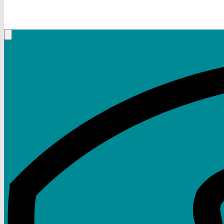
+49 (9332) 5935230
Rufen Sie mich an, ich berate Sie gerne!