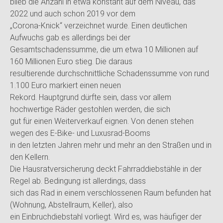
blieb die Anzahl in etwa konstant auf dem Niveau, das
2022 und auch schon 2019 vor dem
„Corona-Knick“ verzeichnet wurde. Einen deutlichen
Aufwuchs gab es allerdings bei der
Gesamtschadenssumme, die um etwa 10 Millionen auf
160 Millionen Euro stieg. Die daraus
resultierende durchschnittliche Schadenssumme von rund
1.100 Euro markiert einen neuen
Rekord. Hauptgrund dürfte sein, dass vor allem
hochwertige Räder gestohlen werden, die sich
gut für einen Weiterverkauf eignen. Von denen stehen
wegen des E-Bike- und Luxusrad-Booms
in den letzten Jahren mehr und mehr an den Straßen und in
den Kellern.
Die Hausratversicherung deckt Fahrraddiebstähle in der
Regel ab. Bedingung ist allerdings, dass
sich das Rad in einem verschlossenen Raum befunden hat
(Wohnung, Abstellraum, Keller), also
ein Einbruchdiebstahl vorliegt. Wird es, was häufiger der