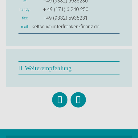
+49 (9332) 5935230
tel
+ 49 (171) 6 240 250
handy
+49 (9332) 5935231
fax
keltsch@unterfranken-finanz.de
mail
Weiterempfehlung