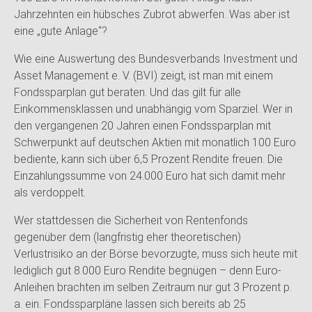
Jahrzehnten ein hübsches Zubrot abwerfen. Was aber ist
eine „gute Anlage“?
Wie eine Auswertung des Bundesverbands Investment und
Asset Management e. V. (BVI) zeigt, ist man mit einem
Fondssparplan gut beraten. Und das gilt für alle
Einkommensklassen und unabhängig vom Sparziel. Wer in
den vergangenen 20 Jahren einen Fondssparplan mit
Schwerpunkt auf deutschen Aktien mit monatlich 100 Euro
bediente, kann sich über 6,5 Prozent Rendite freuen. Die
Einzahlungssumme von 24.000 Euro hat sich damit mehr
als verdoppelt.
Wer stattdessen die Sicherheit von Rentenfonds
gegenüber dem (langfristig eher theoretischen)
Verlustrisiko an der Börse bevorzugte, muss sich heute mit
lediglich gut 8.000 Euro Rendite begnügen – denn Euro-
Anleihen brachten im selben Zeitraum nur gut 3 Prozent p.
a. ein. Fondssparpläne lassen sich bereits ab 25